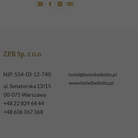
ZPR Sp. z o.o.
NIP: 554-03-12-740
hotel@hotelbellotto.pl
www.hotelbellotto.pl
ul. Senatorska 13/15
00-075 Warszawa
+48 22 829 64 44
+48 606 367 368