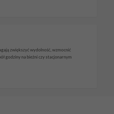
magają zwiększyć wydolność, wzmocnić
ł godziny na bieżni czy stacjonarnym