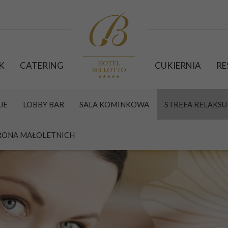
K
CATERING
CUKIERNIA
RE
JE
LOBBY BAR
SALA KOMINKOWA
STREFA RELAKSU 
ONA MAŁOLETNICH