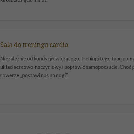
Sala do treningu cardio
Niezależnie od kondycji ćwiczącego, treningi tego typu po
układ sercowo-naczyniowy i poprawić samopoczucie. Choć pó
rowerze „postawi nas na nogi”.