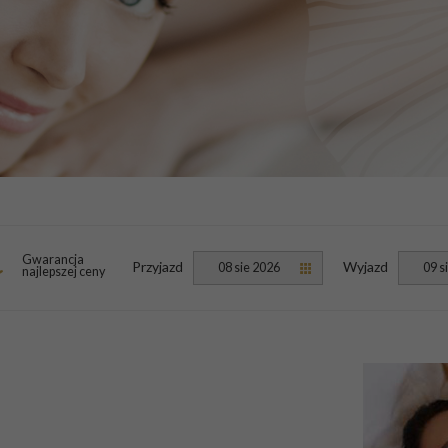
Gwarancja
Przyjazd
Wyjazd
08 sie 2026
09 s
najlepszej ceny