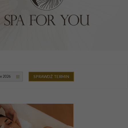
SPRAWDŹ TERMIN
ie 2026