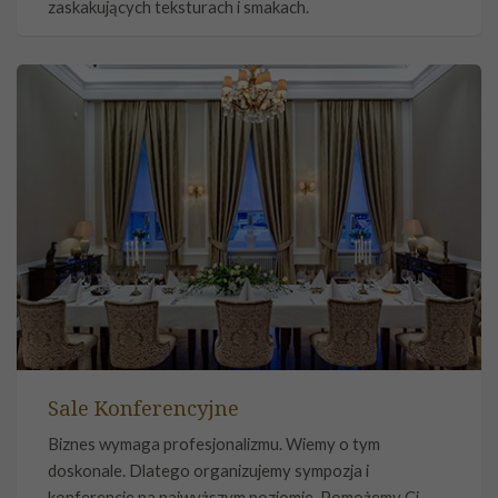
zaskakujących teksturach i smakach.
Sale Konferencyjne
Biznes wymaga profesjonalizmu. Wiemy o tym
doskonale. Dlatego organizujemy sympozja i
konferencje na najwyższym poziomie. Pomożemy Ci