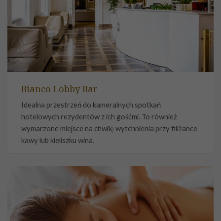
Bianco Lobby Bar
Idealna przestrzeń do kameralnych spotkań
hotelowych rezydentów z ich gośćmi. To również
wymarzone miejsce na chwilę wytchnienia przy filiżance
kawy lub kieliszku wina.