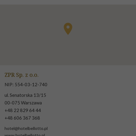
ZPR Sp. z o.o.
NIP: 554-03-12-740
ul. Senatorska 13/15
00-075 Warszawa
+48 22 829 64 44
+48 606 367 368
hotel@hotelbellotto.pl
www.hotelbellotto.pl