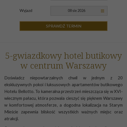
Wyjazd
08 sie 2026
SPRAWDŹ TERMIN
5-gwiazdkowy hotel butikowy
w centrum Warszawy
Doświadcz niepowtarzalnych chwil w jednym z 20
ekskluzywnych pokoi i luksusowych apartamentów butikowego
Hotelu Bellotto. To kameralna przestrzeń mieszcząca się w XVI-
wiecznym pałacu, która pozwala cieszyć się pięknem Warszawy
w komfortowej atmosferze, a dogodna lokalizacja na Starym
Mieście zapewnia bliskość wszystkich ważnych miejsc oraz
atrakcji.