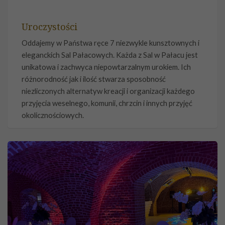
Uroczystości
Oddajemy w Państwa ręce 7 niezwykle kunsztownych i
eleganckich Sal Pałacowych. Każda z Sal w Pałacu jest
unikatowa i zachwyca niepowtarzalnym urokiem. Ich
różnorodność jak i ilość stwarza sposobność
niezliczonych alternatyw kreacji i organizacji każdego
przyjęcia weselnego, komunii, chrzcin i innych przyjęć
okolicznościowych.