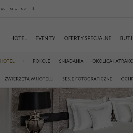
pol
eng
de
it
HOTEL
EVENTY
OFERTY SPECJALNE
BUTI
HOTEL
POKOJE
ŚNIADANIA
OKOLICA I ATRAKC
ZWIERZĘTA W HOTELU
SESJE FOTOGRAFICZNE
OCHR