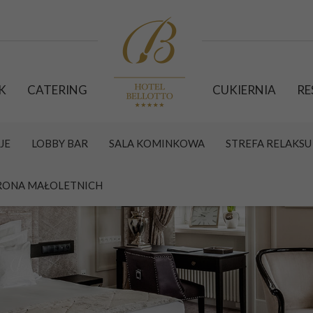
K
CATERING
CUKIERNIA
RE
JE
LOBBY BAR
SALA KOMINKOWA
STREFA RELAKSU 
ONA MAŁOLETNICH