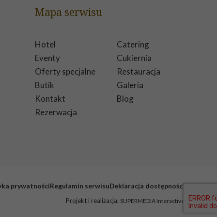
Mapa serwisu
Hotel
Catering
Eventy
Cukiernia
Oferty specjalne
Restauracja
Butik
Galeria
Kontakt
Blog
Rezerwacja
yka prywatności
Regulamin serwisu
Deklaracja dostępności
Projekt i realizacja:
SUPERMEDIA Interactive