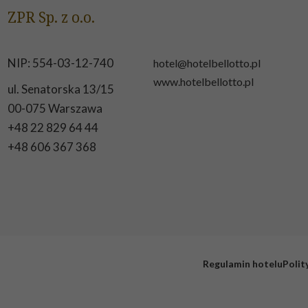
ZPR Sp. z o.o.
NIP: 554-03-12-740
hotel@hotelbellotto.pl
www.hotelbellotto.pl
ul. Senatorska 13/15
00-075 Warszawa
+48 22 829 64 44
+48 606 367 368
Regulamin hotelu
Polit