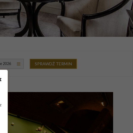
SPRAWDŹ TERMIN
ie 2026
z