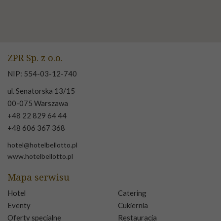
ZPR Sp. z o.o.
NIP: 554-03-12-740
ul. Senatorska 13/15
00-075 Warszawa
+48 22 829 64 44
+48 606 367 368
hotel@hotelbellotto.pl
www.hotelbellotto.pl
Mapa serwisu
Hotel
Catering
Eventy
Cukiernia
Oferty specjalne
Restauracja