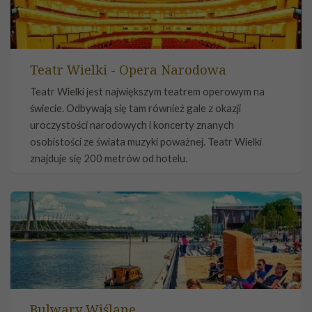
Teatr Wielki - Opera Narodowa
Teatr Wielki jest największym teatrem operowym na
świecie. Odbywają się tam również gale z okazji
uroczystości narodowych i koncerty znanych
osobistości ze świata muzyki poważnej. Teatr Wielki
znajduje się 200 metrów od hotelu.
Bulwary Wiślane