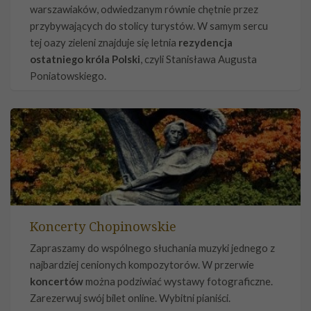
warszawiaków, odwiedzanym równie chętnie przez
przybywających do stolicy turystów. W samym sercu
tej oazy zieleni znajduje się letnia
rezydencja
ostatniego króla Polski
, czyli Stanisława Augusta
Poniatowskiego.
Koncerty Chopinowskie
Zapraszamy do wspólnego słuchania muzyki jednego z
najbardziej cenionych kompozytorów. W przerwie
koncertów
można podziwiać wystawy fotograficzne.
Zarezerwuj swój bilet online. Wybitni pianiści.