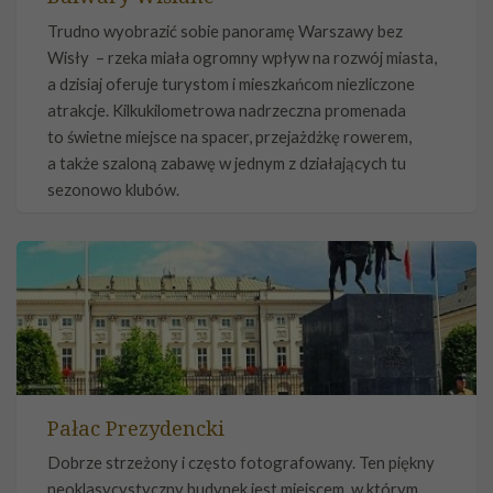
Trudno wyobrazić sobie panoramę Warszawy bez
Wisły – rzeka miała ogromny wpływ na rozwój miasta,
a dzisiaj oferuje turystom i mieszkańcom niezliczone
atrakcje. Kilkukilometrowa nadrzeczna promenada
to świetne miejsce na spacer, przejażdżkę rowerem,
a także szaloną zabawę w jednym z działających tu
sezonowo klubów.
Pałac Prezydencki
Dobrze strzeżony i często fotografowany. Ten piękny
neoklasycystyczny budynek jest miejscem, w którym