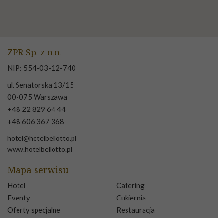
ZPR Sp. z o.o.
NIP: 554-03-12-740
ul. Senatorska 13/15
00-075 Warszawa
+48 22 829 64 44
+48 606 367 368
hotel@hotelbellotto.pl
www.hotelbellotto.pl
Mapa serwisu
Hotel
Catering
Eventy
Cukiernia
Oferty specjalne
Restauracja