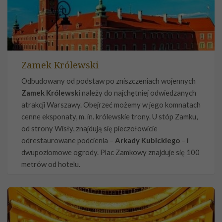
Zamek Królewski
Odbudowany od podstaw po zniszczeniach wojennych
Zamek Królewski
należy do najchętniej odwiedzanych
atrakcji Warszawy. Obejrzeć możemy w jego komnatach
cenne eksponaty, m. in. królewskie trony. U stóp Zamku,
od strony Wisły, znajdują się pieczołowicie
odrestaurowane podcienia –
Arkady Kubickiego
– i
dwupoziomowe ogrody. Plac Zamkowy znajduje się 100
metrów od hotelu.