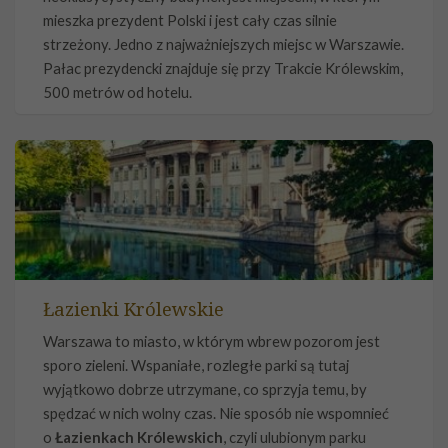
mieszka prezydent Polski i jest cały czas silnie
strzeżony. Jedno z najważniejszych miejsc w Warszawie.
Pałac prezydencki znajduje się przy Trakcie Królewskim,
500 metrów od hotelu.
Łazienki Królewskie
Warszawa to miasto, w którym wbrew pozorom jest
sporo zieleni. Wspaniałe, rozległe parki są tutaj
wyjątkowo dobrze utrzymane, co sprzyja temu, by
spędzać w nich wolny czas. Nie sposób nie wspomnieć
o
Łazienkach Królewskich
, czyli ulubionym parku