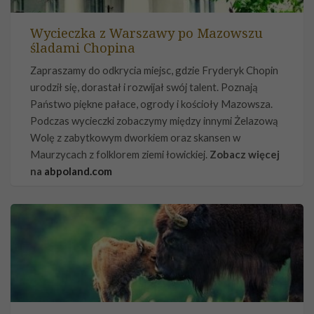
Wycieczka z Warszawy po Mazowszu
śladami Chopina
Zapraszamy do odkrycia miejsc, gdzie Fryderyk Chopin
urodził się, dorastał i rozwijał swój talent. Poznają
Państwo piękne pałace, ogrody i kościoły Mazowsza.
Podczas wycieczki zobaczymy między innymi Żelazową
Wolę z zabytkowym dworkiem oraz skansen w
Maurzycach z folklorem ziemi łowickiej.
Zobacz więcej
na
abpoland.com