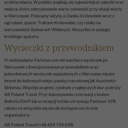
uroków miasta. W pobliżu znajdują się najważniejsze zabytki oraz
miejsca, które zdecydowanie warto odwiedzić przy okazji wizyty
w Warszawie. Polecamy wizytę w Zamku Królewskim wraz z
ogrodami, spacer Traktem Królewskim, czy relaks na
warszawskich Bulwarach Wiślanych. Wszystko w zasięgu
krótkiego spaceru.
Wycieczki z przewodnikiem
Przedstawiamy Państwu szeroki wachlarz wycieczek po
Warszawie z licencjonowanym przewodnikiem oraz
jednodniowych wycieczek wyjazdowych z Warszawy między
innymi do kultowych miejsc pamięci narodowej jak Auschwitz-
Birkenau. Współpracujemy z jednym z najlepszych biur podróży
AB Poland Travel
. Przy dokonywaniu rezerwacji z kodem
Bellotto10off lub w recepcji hotelu otrzymują Państwo 10%
rabatu na wszystkie wycieczki dostępne na stronie
organizatora:
AB Poland Travel (+48 604 704 658)