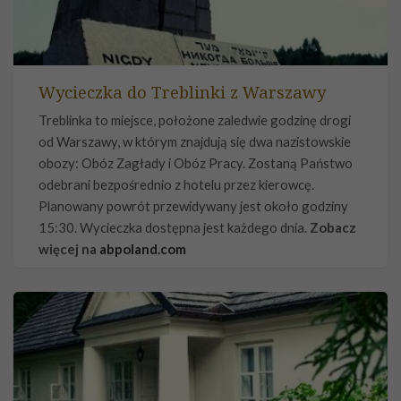
Wycieczka do Treblinki z Warszawy
Treblinka to miejsce, położone zaledwie godzinę drogi
od Warszawy, w którym znajdują się dwa nazistowskie
obozy: Obóz Zagłady i Obóz Pracy. Zostaną Państwo
odebrani bezpośrednio z hotelu przez kierowcę.
Planowany powrót przewidywany jest około godziny
15:30. Wycieczka dostępna jest każdego dnia.
Zobacz
więcej na
abpoland.com