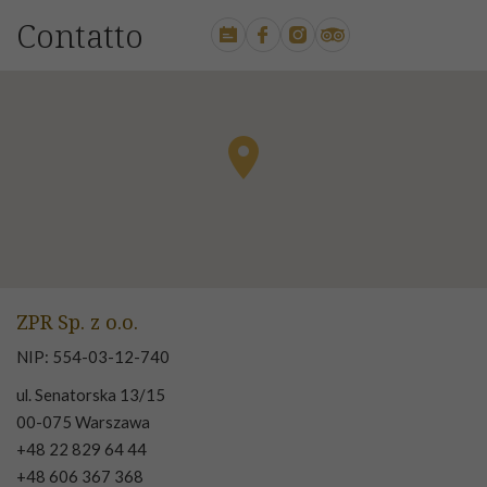
Contatto
ZPR Sp. z o.o.
NIP: 554-03-12-740
ul. Senatorska 13/15
00-075 Warszawa
+48 22 829 64 44
+48 606 367 368